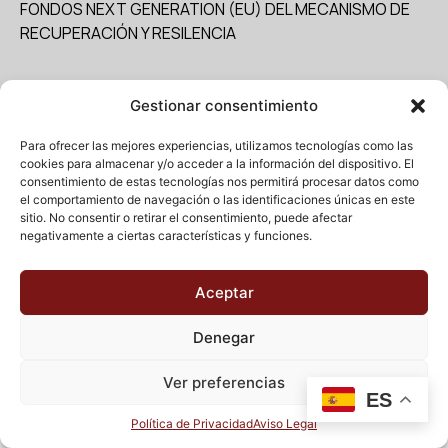
FONDOS NEXT GENERATION (EU) DEL MECANISMO DE
RECUPERACIÓN Y RESILENCIA
Gestionar consentimiento
Política de privacidad
–
Política de Cookies
–
Aviso legal
Para ofrecer las mejores experiencias, utilizamos tecnologías como las
cookies para almacenar y/o acceder a la información del dispositivo. El
consentimiento de estas tecnologías nos permitirá procesar datos como
© 2025 Deditec
el comportamiento de navegación o las identificaciones únicas en este
sitio. No consentir o retirar el consentimiento, puede afectar
negativamente a ciertas características y funciones.
Aceptar
Denegar
Ver preferencias
ES
Política de Privacidad
Aviso Legal